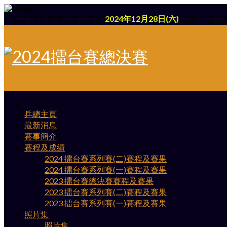
「2024擂台賽總決賽」將於
2024年12月28日(六)
舉行 ，密切期待
乒總主頁
最新消息
賽事簡介
賽程及成績
2024 擂台賽系列賽(二)賽程及賽果
2024 擂台賽系列賽(一)賽程及賽果
2023 擂台賽總決賽賽程及賽果
2023 擂台賽系列賽(二)賽程及賽果
2023 擂台賽系列賽(一)賽程及賽果
照片集
照片集