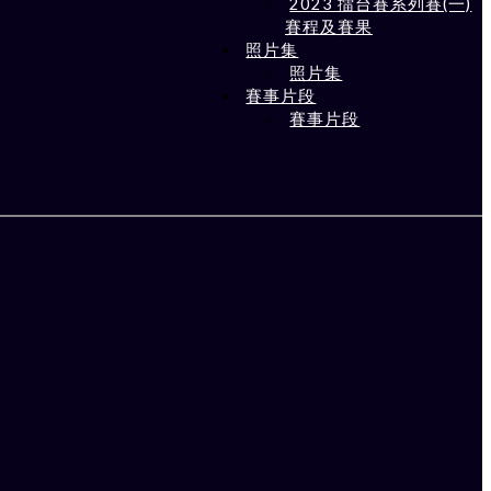
2023 擂台賽系列賽(一)
賽程及賽果
照片集
照片集
賽事片段
賽事片段