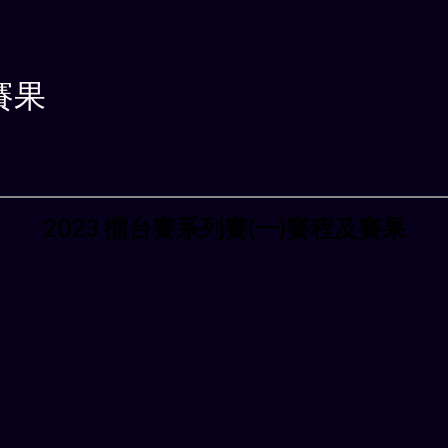
賽果
2023 擂台賽系列賽(一)賽程及賽果