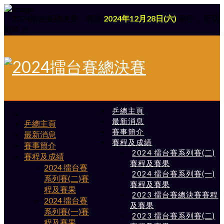
「2024擂台賽總決賽」將於
2024年12月28日(六)
舉行 ，密切
期待 !!!
乒總主頁
最新消息
乒總主頁
賽事簡介
最新消息
賽程及成績
賽事簡介
2024 擂台賽系列賽(二)
賽程及成績
賽程及賽果
2024 擂台賽
2024 擂台賽系列賽(一)
系列賽(二)賽
賽程及賽果
程及賽果
2023 擂台賽總決賽賽程
2024 擂台賽
及賽果
系列賽(一)賽
2023 擂台賽系列賽(二)
程及賽果