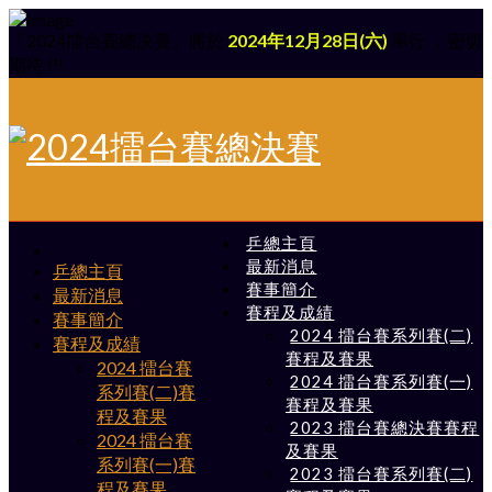
「2024擂台賽總決賽」將於
2024年12月28日(六)
舉行 ，密切
期待 !!!
乒總主頁
最新消息
乒總主頁
賽事簡介
最新消息
賽程及成績
賽事簡介
2024 擂台賽系列賽(二)
賽程及成績
賽程及賽果
2024 擂台賽
2024 擂台賽系列賽(一)
系列賽(二)賽
賽程及賽果
程及賽果
2023 擂台賽總決賽賽程
2024 擂台賽
及賽果
系列賽(一)賽
2023 擂台賽系列賽(二)
程及賽果