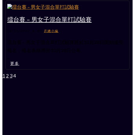
擂台賽 – 男女子混合單打試驗賽
16/11/2022
•
BY
乒總小編
擂台賽 – 男女子混合單打試驗賽將於10月28日開始接受
報名，報名表格將於10月28日公布。
...
更多
1
2
3
4