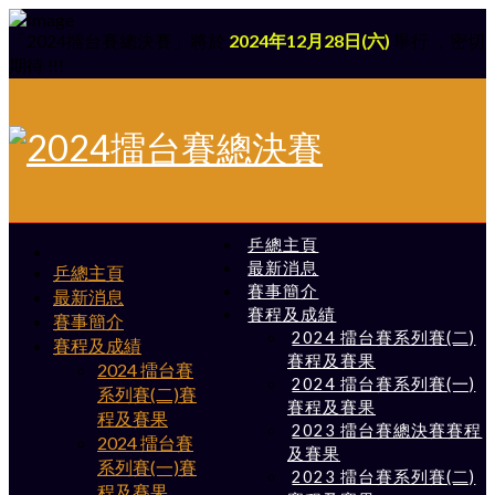
「2024擂台賽總決賽」將於
2024年12月28日(六)
舉行 ，密切
期待 !!!
乒總主頁
最新消息
乒總主頁
賽事簡介
最新消息
賽程及成績
賽事簡介
2024 擂台賽系列賽(二)
賽程及成績
賽程及賽果
2024 擂台賽
2024 擂台賽系列賽(一)
系列賽(二)賽
賽程及賽果
程及賽果
2023 擂台賽總決賽賽程
2024 擂台賽
及賽果
系列賽(一)賽
2023 擂台賽系列賽(二)
程及賽果