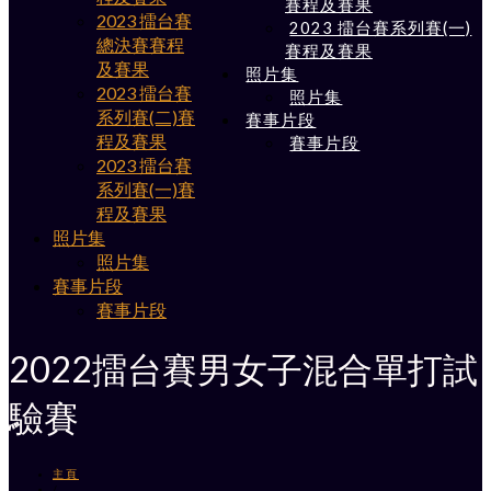
賽程及賽果
2023 擂台賽
2023 擂台賽系列賽(一)
總決賽賽程
賽程及賽果
及賽果
照片集
2023 擂台賽
照片集
系列賽(二)賽
賽事片段
程及賽果
賽事片段
2023 擂台賽
系列賽(一)賽
程及賽果
照片集
照片集
賽事片段
賽事片段
2022擂台賽男女子混合單打試
驗賽
主頁
/